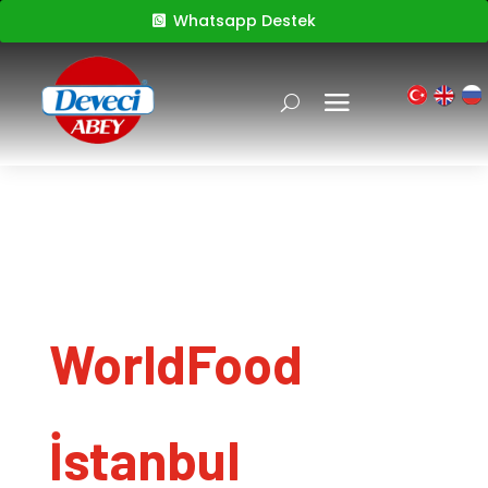
Whatsapp Destek
WorldFood
İstanbul