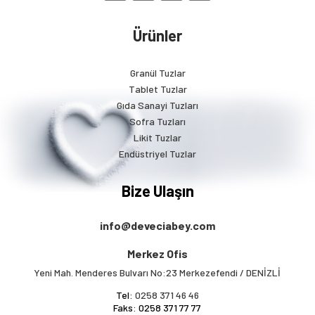
Ürünler
Granül Tuzlar
Tablet Tuzlar
Gıda Sanayi Tuzları
Sofra Tuzları
Likit Tuzlar
Endüstriyel Tuzlar
Bize Ulaşın
info@deveciabey.com
Merkez Ofis
Yeni Mah. Menderes Bulvarı No:23 Merkezefendi / DENİZLİ
Tel:
0258 371 46 46
Faks: 0258 371 77 77