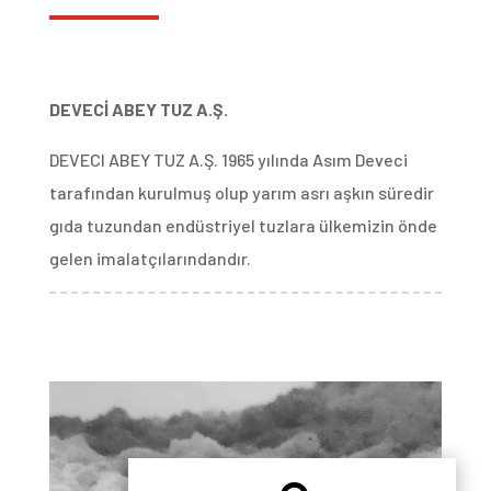
DEVECİ ABEY TUZ A.Ş.
DEVECI ABEY TUZ A.Ş. 1965 yılında Asım Deveci
tarafından kurulmuş olup yarım asrı aşkın süredir
gıda tuzundan endüstriyel tuzlara ülkemizin önde
gelen imalatçılarındandır.