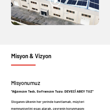
Misyon & Vizyon
Misyonumuz
“Ağzınızın Tadı, Sofranızın Tuzu: DEVECİ ABEY TUZ”
Sloganını ülkenin her yerinde kanıtlamak, müşteri
memnuniyetini esas alarak, çevrenin korunmasını