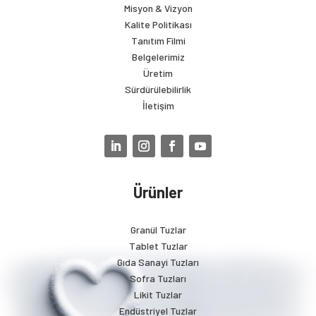
Misyon & Vizyon
Kalite Politikası
Tanıtım Filmi
Belgelerimiz
Üretim
Sürdürülebilirlik
İletişim
Ürünler
Granül Tuzlar
Tablet Tuzlar
Gıda Sanayi Tuzları
Sofra Tuzları
Likit Tuzlar
Endüstriyel Tuzlar